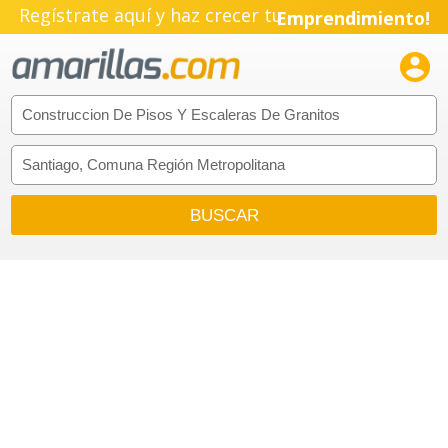
Regístrate aquí y haz crecer tu
Emprendimiento!
