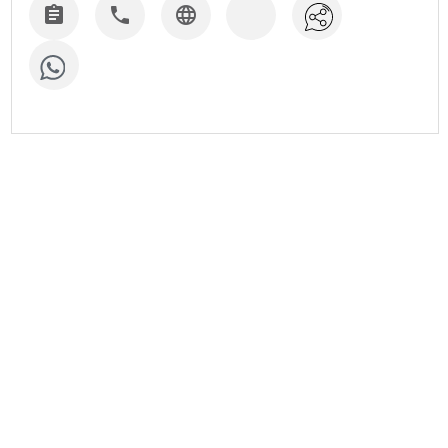


