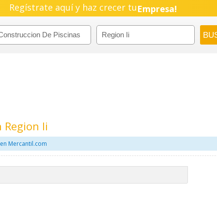
Regístrate aquí y haz crecer tu
Empresa!
Negocio!
Pyme!
Emprendimiento!
 Region Ii
 en Mercantil.com