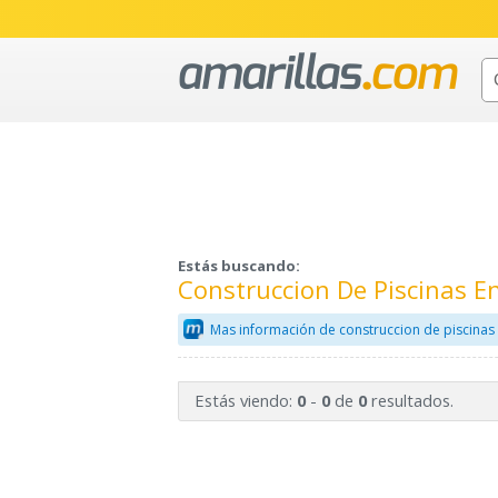
Estás buscando:
Construccion De Piscinas En
Mas información de construccion de piscinas
Estás viendo:
-
de
resultados.
0
0
0