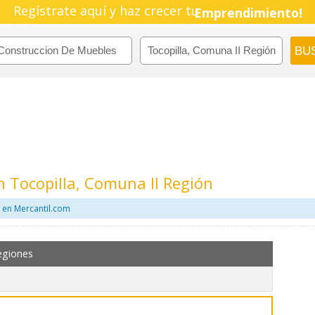
Regístrate aquí y haz crecer tu
Pyme!
Emprendimiento!
 Tocopilla, Comuna II Región
 en Mercantil.com
egiones