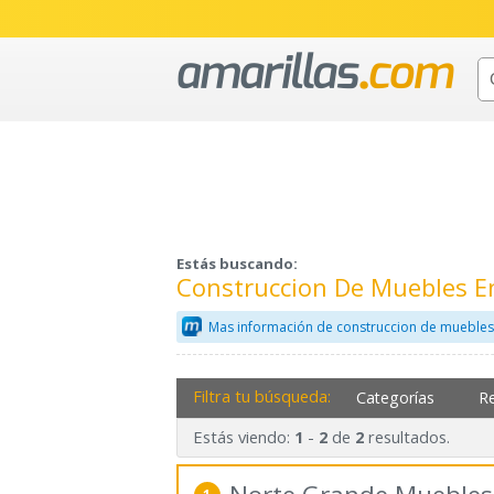
Estás buscando:
Construccion De Muebles En
Mas información de construccion de muebles
Filtra tu búsqueda:
Categorías
R
Estás viendo:
-
de
resultados.
1
2
2