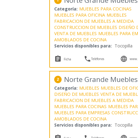
Norte Grande Muebles
1
Categoría:
MUEBLES PARA COCINAS
MUEBLES PARA OFICINA
MUEBLES
FABRICACION DE MUEBLES A MEDIDA
CONSTRUCCION DE MUEBLES
DISEÑO 
VENTA DE MUEBLES
MUEBLES PARA EM
AMOBLADOS DE COCINA
Servicios disponibles para:
Tocopilla



Teléfonos
www.n
Ficha
Norte Grande Muebles
2
Categoría:
MUEBLES
MUEBLES DE OFI
DISEÑO DE MUEBLES
VENTA DE MUEBL
FABRICACION DE MUEBLES A MEDIDA
MUEBLES PARA COCINAS
MUEBLES PAR
MUEBLES PARA EMPRESAS
CONSTRUCC
AMOBLADOS DE COCINA
Servicios disponibles para:
Tocopilla



Teléfonos
www.n