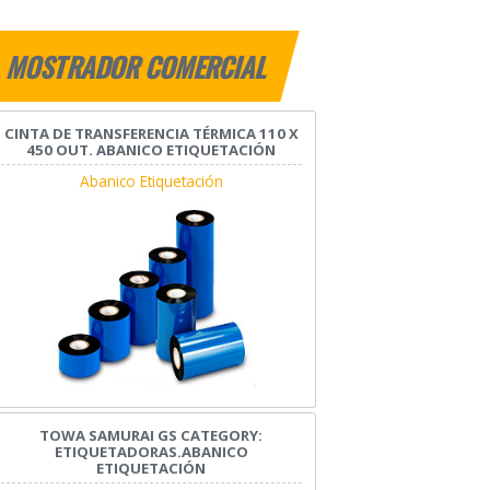
MOSTRADOR COMERCIAL
CINTA DE TRANSFERENCIA TÉRMICA 110 X
450 OUT. ABANICO ETIQUETACIÓN
Abanico Etiquetación
TOWA SAMURAI GS CATEGORY:
ETIQUETADORAS.ABANICO
ETIQUETACIÓN