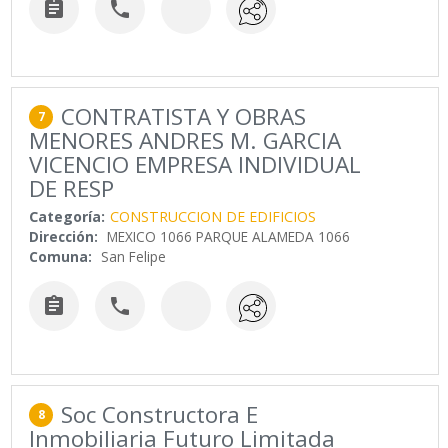


CONTRATISTA Y OBRAS
7
MENORES ANDRES M. GARCIA
VICENCIO EMPRESA INDIVIDUAL
DE RESP
Categoría:
CONSTRUCCION DE EDIFICIOS
Dirección:
MEXICO 1066 PARQUE ALAMEDA 1066
Comuna:
San Felipe


Soc Constructora E
8
Inmobiliaria Futuro Limitada