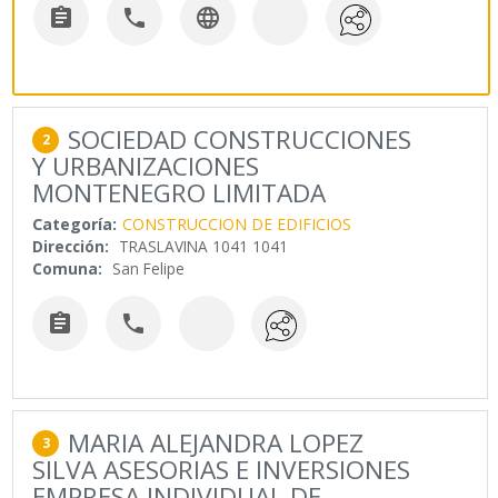



SOCIEDAD CONSTRUCCIONES
2
Y URBANIZACIONES
MONTENEGRO LIMITADA
Categoría:
CONSTRUCCION DE EDIFICIOS
Dirección:
TRASLAVINA 1041 1041
Comuna:
San Felipe


MARIA ALEJANDRA LOPEZ
3
SILVA ASESORIAS E INVERSIONES
EMPRESA INDIVIDUAL DE