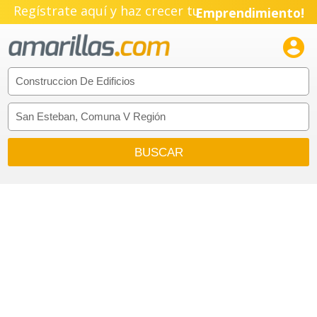
Regístrate aquí y haz crecer tu
Emprendimiento!
