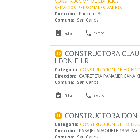
CONSTRUCCION DE EDIFICIOS
SERVICIOS PERSONALES VARIOS
Dirección:
Puelma 030
Comuna:
San Carlos


Teléfono
Ficha
CONSTRUCTORA CLAU
10
LEON E.I.R.L.
Categoría:
CONSTRUCCION DE EDIFICI
Dirección:
CARRETERA PANAMERICANA KM
Comuna:
San Carlos


Teléfono
Ficha
CONSTRUCTORA DON 
11
Categoría:
CONSTRUCCION DE EDIFICI
Dirección:
PASAJE LARAQUETE 1363 PACI
Comuna:
San Carlos