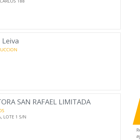
 CARLOS 188
 Leiva
RUCCION
ORA SAN RAFAEL LIMITADA
OS
, LOTE 1 S/N
R
a