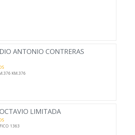
DIO ANTONIO CONTRERAS
OS
.376 KM.376
OCTAVIO LIMITADA
OS
FICO 1363