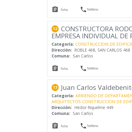


Teléfono
Ficha
CONSTRUCTORA RODO
12
EMPRESA INDIVIDUAL DE
Categoría:
CONSTRUCCION DE EDIFICI
Dirección:
ROBLE 468, SAN CARLOS 468
Comuna:
San Carlos


Teléfono
Ficha
Juan Carlos Valdebenit
13
Categoría:
ARRIENDO DE DEPARTAME
ARQUITECTOS
CONSTRUCCION DE EDIF
Dirección:
Héctor Riquelme 449
Comuna:
San Carlos


Teléfono
Ficha