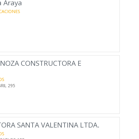
a Araya
CACIONES
PINOZA CONSTRUCTORA E
OS
RIL 295
ORA SANTA VALENTINA LTDA.
OS