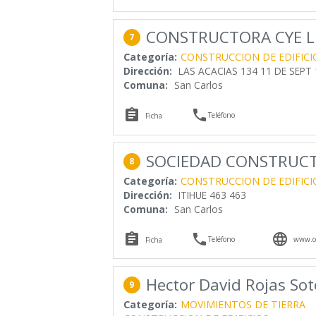
CONSTRUCTORA CYE L
7
Categoría:
CONSTRUCCION DE EDIFICI
Dirección:
LAS ACACIAS 134 11 DE SEPT 
Comuna:
San Carlos


Teléfono
Ficha
SOCIEDAD CONSTRUCT
8
Categoría:
CONSTRUCCION DE EDIFICI
Dirección:
ITIHUE 463 463
Comuna:
San Carlos



Teléfono
www.co
Ficha
Hector David Rojas Sot
9
Categoría:
MOVIMIENTOS DE TIERRA