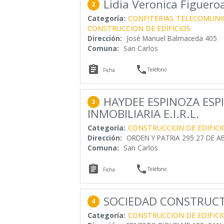
Lidia Veronica Figuero
2
Categoría:
CONFITERIAS
TELECOMUNI
CONSTRUCCION DE EDIFICIOS
Dirección:
José Manuel Balmaceda 405
Comuna:
San Carlos


Teléfono
Ficha
HAYDEE ESPINOZA ES
3
INMOBILIARIA E.I.R.L.
Categoría:
CONSTRUCCION DE EDIFICI
Dirección:
ORDEN Y PATRIA 295 27 DE AB
Comuna:
San Carlos


Teléfono
Ficha
SOCIEDAD CONSTRUCT
4
Categoría:
CONSTRUCCION DE EDIFICI