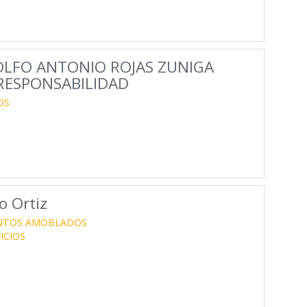
LFO ANTONIO ROJAS ZUNIGA
 RESPONSABILIDAD
OS
o Ortiz
NTOS AMOBLADOS
ICIOS