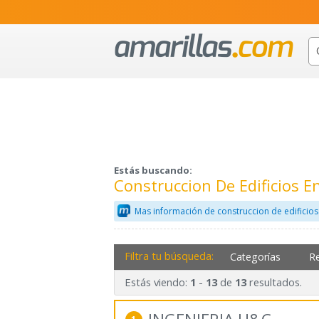
Estás buscando:
Construccion De Edificios E
Mas información de construccion de edificios
Filtra tu búsqueda:
Categorías
R
Estás viendo:
-
de
resultados.
1
13
13