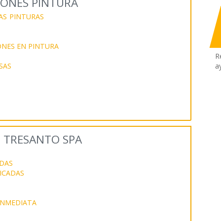
IONES PINTURA
AS
PINTURAS
NES EN PINTURA
R
SAS
a
S TRESANTO SPA
DAS
ICADAS
INMEDIATA