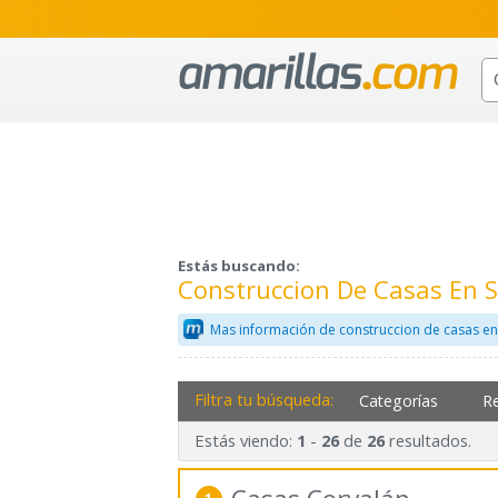
Estás buscando:
Construccion De Casas En 
Mas información de construccion de casas en
Filtra tu búsqueda:
Categorías
R
Estás viendo:
-
de
resultados.
1
26
26