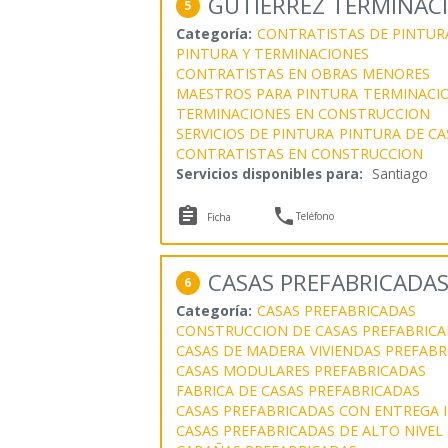
GUTIERREZ TERMINAC
5
Categoría:
CONTRATISTAS DE PINTUR
PINTURA Y TERMINACIONES
CONTRATISTAS EN OBRAS MENORES
MAESTROS PARA PINTURA
TERMINACIO
TERMINACIONES EN CONSTRUCCION
SERVICIOS DE PINTURA
PINTURA DE CA
CONTRATISTAS EN CONSTRUCCION
Servicios disponibles para:
Santiago


Teléfono
Ficha
CASAS PREFABRICADA
6
Categoría:
CASAS PREFABRICADAS
CONSTRUCCION DE CASAS PREFABRICA
CASAS DE MADERA
VIVIENDAS PREFABR
CASAS MODULARES PREFABRICADAS
FABRICA DE CASAS PREFABRICADAS
CASAS PREFABRICADAS CON ENTREGA 
CASAS PREFABRICADAS DE ALTO NIVEL