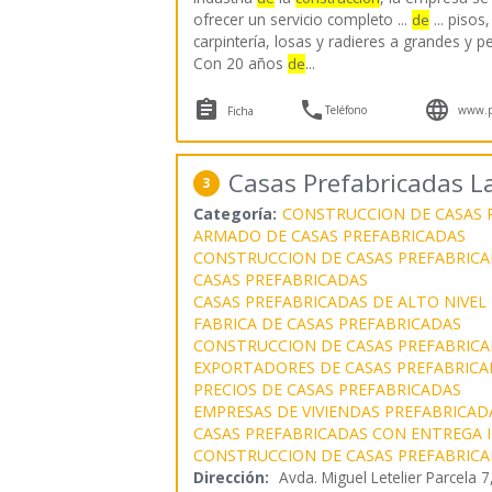
ofrecer un servicio completo ...
... pisos,
de
carpintería, losas y radieres a grandes y
Con 20 años
...
de



Teléfono
www.pe
Ficha
Casas Prefabricadas L
3
Categoría:
CONSTRUCCION DE CASAS 
ARMADO DE CASAS PREFABRICADAS
CONSTRUCCION DE CASAS PREFABRICA
CASAS PREFABRICADAS
CASAS PREFABRICADAS DE ALTO NIVEL
FABRICA DE CASAS PREFABRICADAS
CONSTRUCCION DE CASAS PREFABRICA
EXPORTADORES DE CASAS PREFABRICA
PRECIOS DE CASAS PREFABRICADAS
EMPRESAS DE VIVIENDAS PREFABRICAD
CASAS PREFABRICADAS CON ENTREGA 
CONSTRUCCION DE CASAS PREFABRICA
Dirección:
Avda. Miguel Letelier Parcela 7,