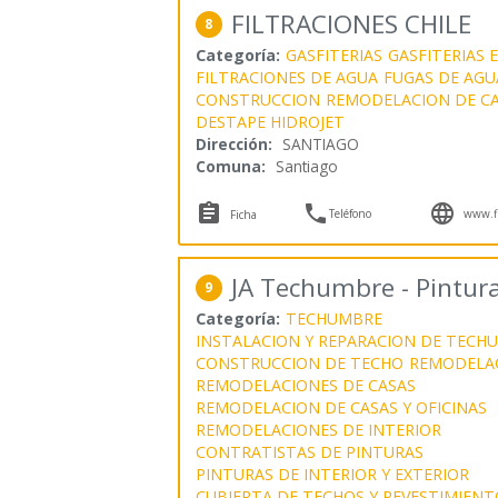
FILTRACIONES CHILE
8
Categoría:
GASFITERIAS
GASFITERIAS 
FILTRACIONES DE AGUA
FUGAS DE AGU
CONSTRUCCION
REMODELACION DE CA
DESTAPE HIDROJET
Dirección:
SANTIAGO
Comuna:
Santiago



Teléfono
www.fi
Ficha
JA Techumbre - Pintur
9
Categoría:
TECHUMBRE
INSTALACION Y REPARACION DE TECH
CONSTRUCCION DE TECHO
REMODELA
REMODELACIONES DE CASAS
REMODELACION DE CASAS Y OFICINAS
REMODELACIONES DE INTERIOR
CONTRATISTAS DE PINTURAS
PINTURAS DE INTERIOR Y EXTERIOR
CUBIERTA DE TECHOS Y REVESTIMIENT