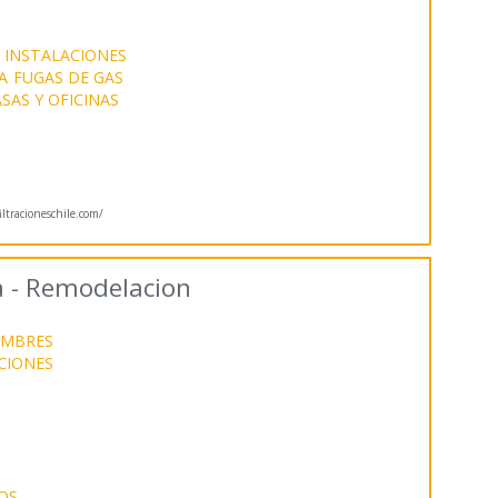
E INSTALACIONES
A
FUGAS DE GAS
SAS Y OFICINAS
ltracioneschile.com/
a - Remodelacion
UMBRES
CIONES
OS