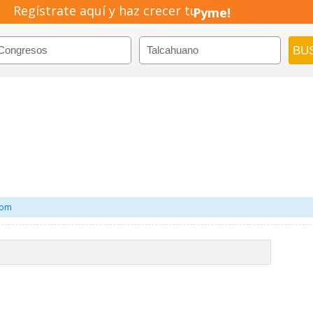
Regístrate aquí y haz crecer tu
Pyme!
Emprendimiento!
com