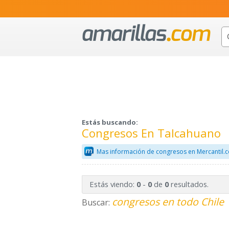
Estás buscando:
Congresos En Talcahuano
Mas información de congresos en Mercantil.
Estás viendo:
-
de
resultados.
0
0
0
congresos en todo Chile
Buscar: