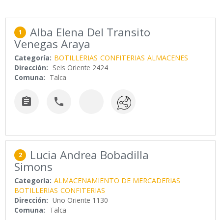
Alba Elena Del Transito
1
Venegas Araya
Categoría:
BOTILLERIAS
CONFITERIAS
ALMACENES
Dirección:
Seis Oriente 2424
Comuna:
Talca


Lucia Andrea Bobadilla
2
Simons
Categoría:
ALMACENAMIENTO DE MERCADERIAS
BOTILLERIAS
CONFITERIAS
Dirección:
Uno Oriente 1130
Comuna:
Talca