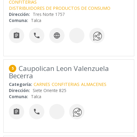
CONFITERIAS
DISTRIBUIDORES DE PRODUCTOS DE CONSUMO
Dirección:
Tres Norte 1757
Comuna:
Talca



Caupolican Leon Valenzuela
5
Becerra
Categoría:
CARNES
CONFITERIAS
ALMACENES
Dirección:
Siete Oriente 825
Comuna:
Talca

