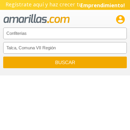
Regístrate aquí y haz crecer tu
Emprendimiento!
