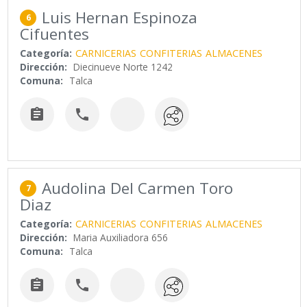
Luis Hernan Espinoza
6
Cifuentes
Categoría:
CARNICERIAS
CONFITERIAS
ALMACENES
Dirección:
Diecinueve Norte 1242
Comuna:
Talca


Audolina Del Carmen Toro
7
Diaz
Categoría:
CARNICERIAS
CONFITERIAS
ALMACENES
Dirección:
Maria Auxiliadora 656
Comuna:
Talca

