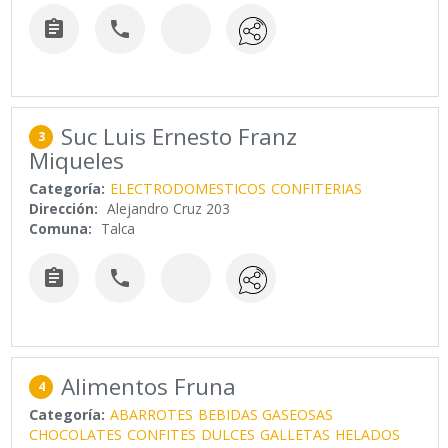


Suc Luis Ernesto Franz
3
Miqueles
Categoría:
ELECTRODOMESTICOS
CONFITERIAS
Dirección:
Alejandro Cruz 203
Comuna:
Talca


Alimentos Fruna
4
Categoría:
ABARROTES
BEBIDAS GASEOSAS
CHOCOLATES
CONFITES
DULCES
GALLETAS
HELADOS