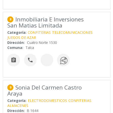
Inmobiliaria E Inversiones
8
San Matias Limitada
Categoría:
CONFITERIAS
TELECOMUNICACIONES
JUEGOS DE AZAR
Dirección:
Cuatro Norte 1530
Comuna:
Talca


Sonia Del Carmen Castro
9
Araya
Categoría:
ELECTRODOMESTICOS
CONFITERIAS
ALMACENES
Dirección:
B 1644