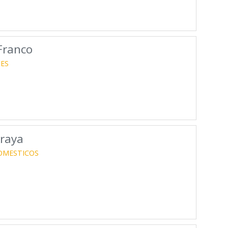
Franco
ES
Araya
OMESTICOS