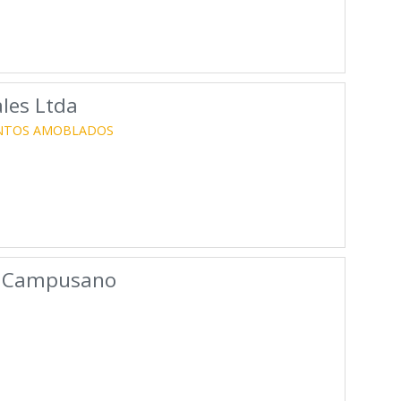
les Ltda
NTOS AMOBLADOS
os Campusano