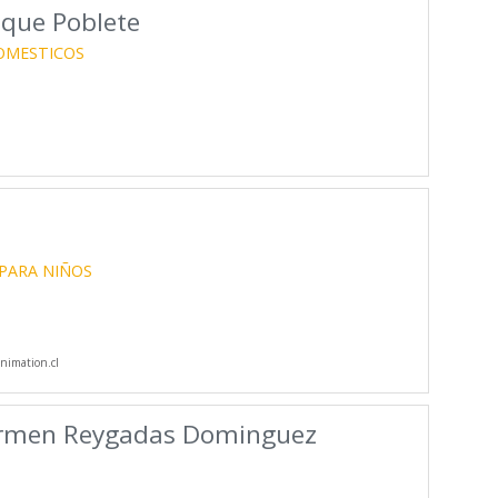
que Poblete
OMESTICOS
PARA NIÑOS
imation.cl
armen Reygadas Dominguez