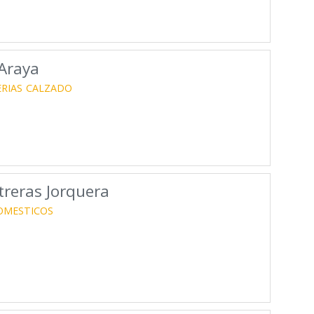
 Araya
RIAS
CALZADO
treras Jorquera
OMESTICOS