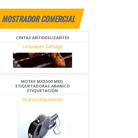
MOSTRADOR COMERCIAL
CINTAS ANTIDESLIZANTES
Limpiapiés Garbage
MOTEX MX5500 MED.
ETIQUETADORAS.ABANICO
ETIQUETACIÓN
Abanico Etiquetación