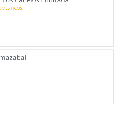
OMESTICOS
rmazabal