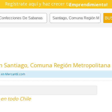
Regístrate aquí y haz crecer tu
Emprendimiento!
n Santiago, Comuna Región Metropolitana
 en Mercantil.com
en todo Chile