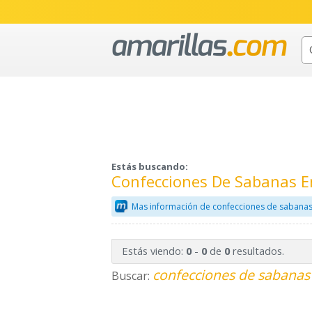
Estás buscando:
Confecciones De Sabanas E
Mas información de confecciones de sabanas
Estás viendo:
-
de
resultados.
0
0
0
confecciones de sabanas 
Buscar: