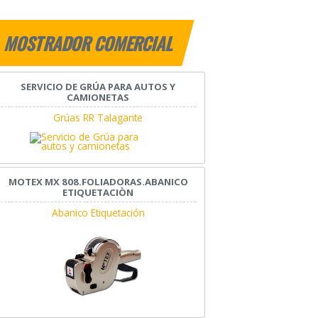
MOSTRADOR COMERCIAL
SERVICIO DE GRÚA PARA AUTOS Y
CAMIONETAS
Grúas RR Talagante
MOTEX MX 808.FOLIADORAS.ABANICO
ETIQUETACIÒN
Abanico Etiquetación