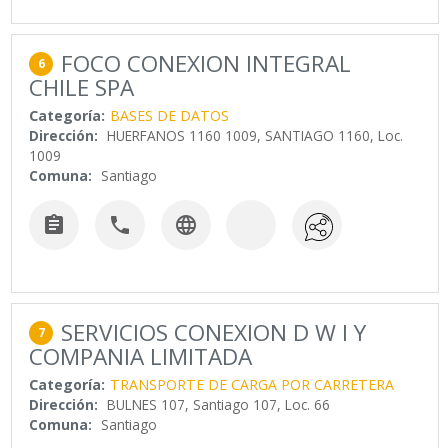
FOCO CONEXION INTEGRAL
6
CHILE SPA
Categoría:
BASES DE DATOS
Dirección:
HUERFANOS 1160 1009, SANTIAGO 1160, Loc.
1009
Comuna:
Santiago



SERVICIOS CONEXION D W I Y
7
COMPANIA LIMITADA
Categoría:
TRANSPORTE DE CARGA POR CARRETERA
Dirección:
BULNES 107, Santiago 107, Loc. 66
Comuna:
Santiago