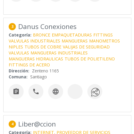
Danus Conexiones
3
Categoría:
BRONCE
EMPAQUETADURAS
FITTINGS
VALVULAS INDUSTRIALES
MANGUERAS
MANOMETROS
NIPLES
TUBOS DE COBRE
VALIJAS DE SEGURIDAD
VALVULAS
MANGUERAS INDUSTRIALES
MANGUERAS HIDRAULICAS
TUBOS DE POLIETILENO
FITTINGS DE ACERO
Dirección:
Zenteno 1165
Comuna:
Santiago



Liber@ccion
4
Categoría:
INTERNET, PROVEEDOR DE SERVICIOS