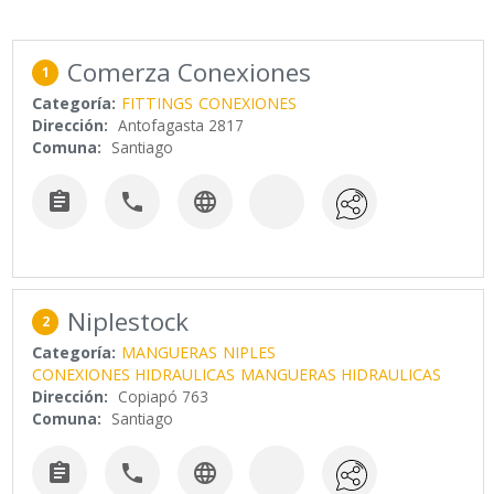
Comerza Conexiones
1
Categoría:
FITTINGS
CONEXIONES
Dirección:
Antofagasta 2817
Comuna:
Santiago



Niplestock
2
Categoría:
MANGUERAS
NIPLES
CONEXIONES HIDRAULICAS
MANGUERAS HIDRAULICAS
Dirección:
Copiapó 763
Comuna:
Santiago


