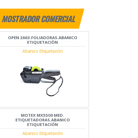
MOSTRADOR COMERCIAL
OPEN 2663.FOLIADORAS.ABANICO
ETIQUETACIÒN
Abanico Etiquetación
MOTEX MX5500 MED.
ETIQUETADORAS.ABANICO
ETIQUETACIÓN
Abanico Etiquetación