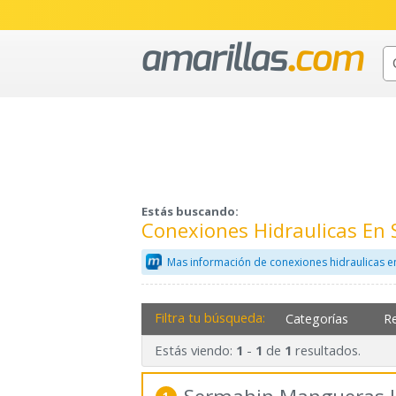
Estás buscando:
Conexiones Hidraulicas En 
Mas información de conexiones hidraulicas e
Filtra tu búsqueda:
Categorías
R
Estás viendo:
-
de
resultados.
1
1
1