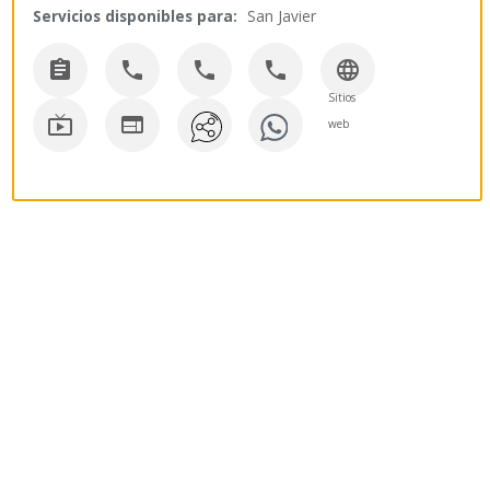
Servicios disponibles para:
San Javier





Sitios


web