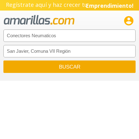
Regístrate aquí y haz crecer tu
Emprendimiento!
