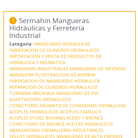
Sermahin Mangueras
1
Hidráulicas y Ferretería
Industrial
Categoría:
MANGUERAS HIDRAULICAS
FABRICACION DE CILINDROS HIDRAULICOS
IMPORTACION Y VENTA DE PRODUCTOS DE
HIDRAULICA Y NEUMATICA
MANGUERAS INDUSTRIALES
MANGUERAS DE INCENDIO
MANGUERA PU EXTRACCION DE ASERRIN
FABRICACION DE MANGUERAS HIDRAULICA
REPARACION DE CILINDROS HIDRAULICOS
TORNERIA MECANICA
MANGUERAS DE PVC
ADAPTADORES HIDRAULICOS
CONECTORES NEUMATICOS
CONEXIONES HIDRAULICAS
ACOPLES HIDRAULICOS
ACOPLES CAMLOCK
ACOPLES STORZ
BUSHING ACERO Y BRONCE
CONECTORES DE BRONCE
ACEITES HIDRAULICOS
ABRAZADERAS CREMALLERAS INDUSTRIALES
SELLOS HIDRAULICOS
MANGUERAS DE ALTA PRESION