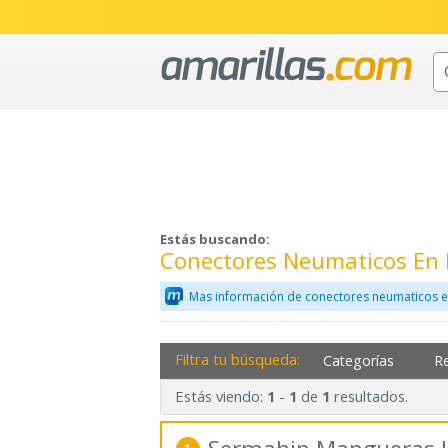
Estás buscando:
Conectores Neumaticos En 
Mas información de conectores neumaticos e
Filtra tu búsqueda:
Categorías
R
Estás viendo:
-
de
resultados.
1
1
1