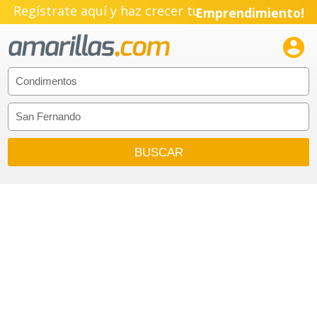
Regístrate aquí y haz crecer tu
Emprendimiento!
