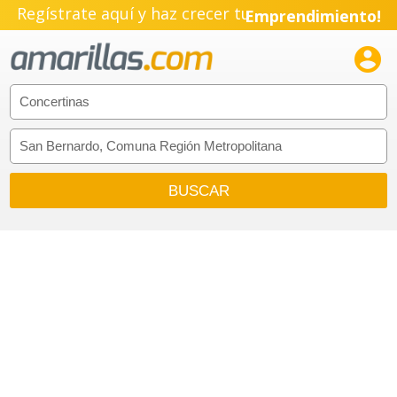
Regístrate aquí y haz crecer tu
Emprendimiento!
