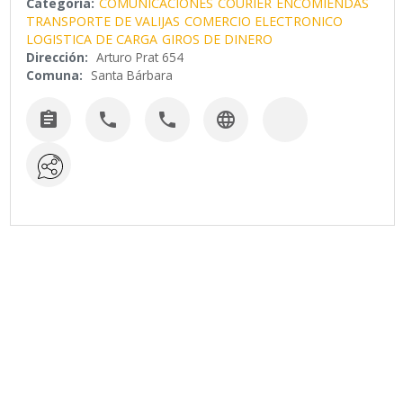
Categoría:
COMUNICACIONES
COURIER
ENCOMIENDAS
TRANSPORTE DE VALIJAS
COMERCIO ELECTRONICO
LOGISTICA DE CARGA
GIROS DE DINERO
Dirección:
Arturo Prat 654
Comuna:
Santa Bárbara



