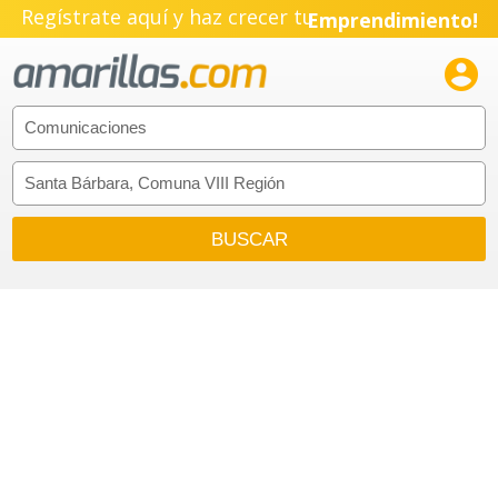
Regístrate aquí y haz crecer tu
Emprendimiento!
