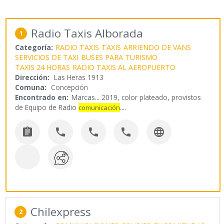
Radio Taxis Alborada
1
Categoría:
RADIO TAXIS
TAXIS
ARRIENDO DE VANS
SERVICIOS DE TAXI
BUSES PARA TURISMO
TAXIS 24 HORAS
RADIO TAXIS AL AEROPUERTO
Dirección:
Las Heras 1913
Comuna:
Concepción
Encontrado en:
Marcas...
2019, color plateado, provistos
de Equipo de Radio
.
...
comunicación





Chilexpress
2