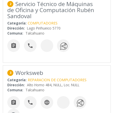
Servicio Técnico de Máquinas
2
de Oficina y Computación Rubén
Sandoval
Categoría:
COMPUTADORES
Dirección:
Lago Pirihueico 5770
Comuna:
Talcahuano


Worksweb
3
Categoría:
REPARACION DE COMPUTADORES
Dirección:
Alto Horno 484, NULL, Loc. NULL
Comuna:
Talcahuano


