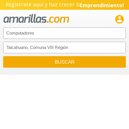
Regístrate aquí y haz crecer tu
Emprendimiento!
