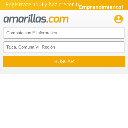
Regístrate aquí y haz crecer tu
Emprendimiento!
