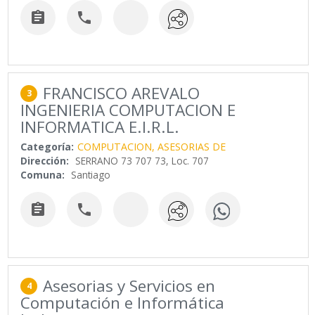


FRANCISCO AREVALO
3
INGENIERIA COMPUTACION E
INFORMATICA E.I.R.L.
Categoría:
COMPUTACION, ASESORIAS DE
Dirección:
SERRANO 73 707 73, Loc. 707
Comuna:
Santiago


Asesorias y Servicios en
4
Computación e Informática