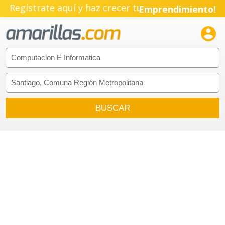
Regístrate aquí y haz crecer tu
Emprendimiento!
