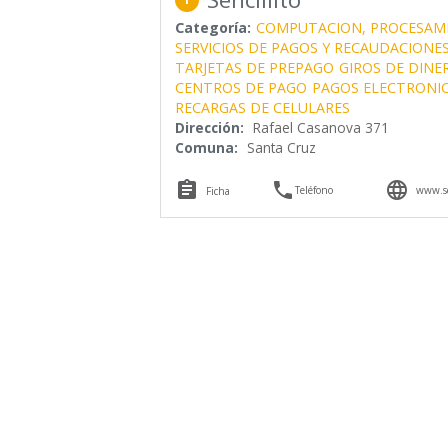
Categoría:
COMPUTACION, PROCESAM
SERVICIOS DE PAGOS Y RECAUDACIONE
TARJETAS DE PREPAGO
GIROS DE DINE
CENTROS DE PAGO
PAGOS ELECTRONI
RECARGAS DE CELULARES
Dirección:
Rafael Casanova 371
Comuna:
Santa Cruz



Teléfono
www.sen
Ficha