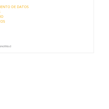
IENTO DE DATOS
S
RO
COS
cillito.cl