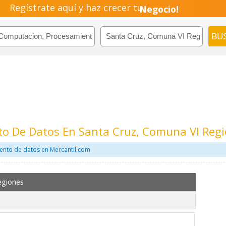
Empresa!
Regístrate aquí y haz crecer tu
Negocio!
Pyme!
Emprendimiento!
o De Datos En Santa Cruz, Comuna VI Reg
ento de datos en Mercantil.com
egiones