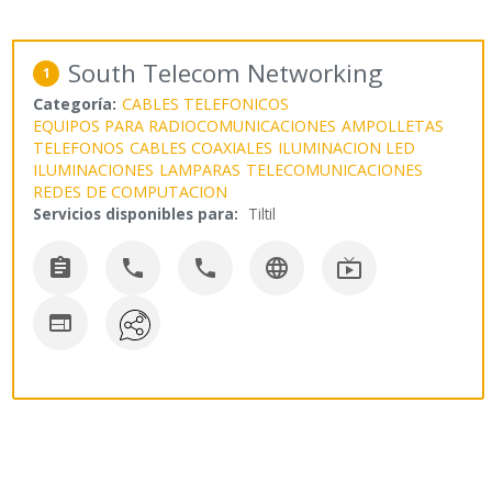
South Telecom Networking
1
Categoría:
CABLES TELEFONICOS
EQUIPOS PARA RADIOCOMUNICACIONES
AMPOLLETAS
TELEFONOS
CABLES COAXIALES
ILUMINACION LED
ILUMINACIONES
LAMPARAS
TELECOMUNICACIONES
REDES DE COMPUTACION
Servicios disponibles para:
Tiltil





