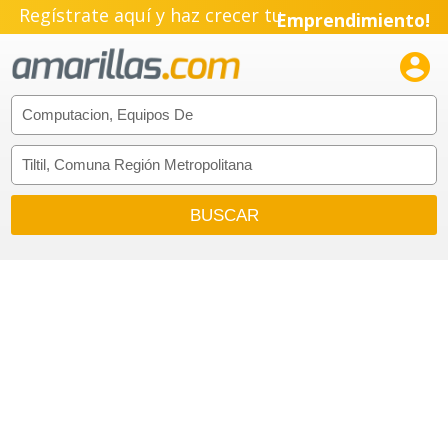
Regístrate aquí y haz crecer tu
Emprendimiento!
