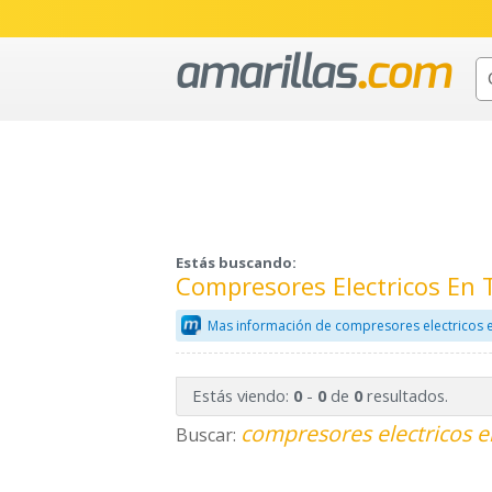
Estás buscando:
Compresores Electricos En
Mas información de compresores electricos 
Estás viendo:
-
de
resultados.
0
0
0
compresores electricos e
Buscar: