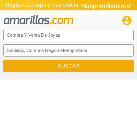
Regístrate aquí y haz crecer tu
Emprendimiento!
