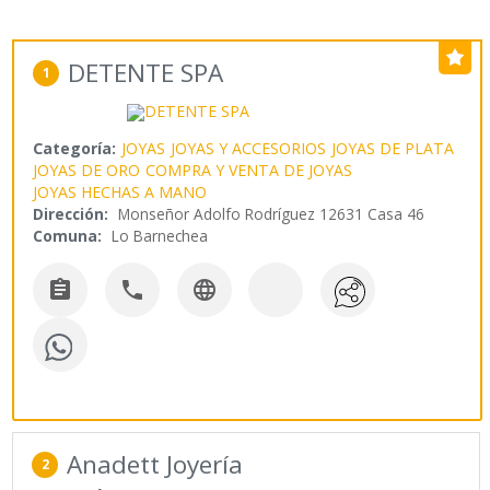
DETENTE SPA
1
Categoría:
JOYAS
JOYAS Y ACCESORIOS
JOYAS DE PLATA
JOYAS DE ORO
COMPRA Y VENTA DE JOYAS
JOYAS HECHAS A MANO
Dirección:
Monseñor Adolfo Rodríguez 12631 Casa 46
Comuna:
Lo Barnechea



Anadett Joyería
2