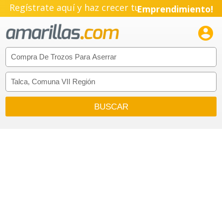
Regístrate aquí y haz crecer tu
Emprendimiento!
