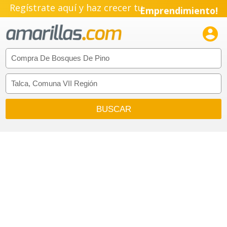
Regístrate aquí y haz crecer tu
Emprendimiento!
