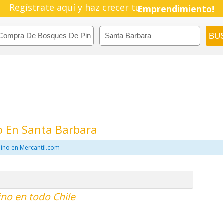
Regístrate aquí y haz crecer tu
Emprendimiento!
 En Santa Barbara
ino en Mercantil.com
no en todo Chile