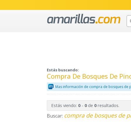
Estás buscando:
Compra De Bosques De Pino
Mas información de compra de bosques de p
Estás viendo:
-
de
resultados.
0
0
0
compra de bosques de pi
Buscar: