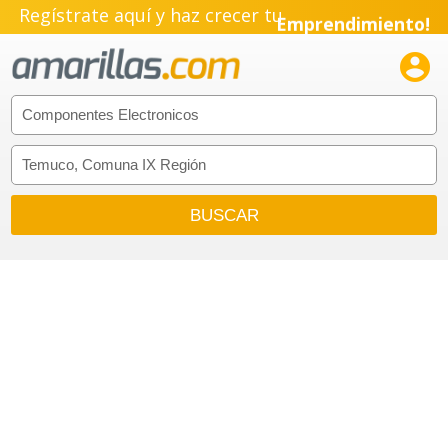
Regístrate aquí y haz crecer tu
Emprendimiento!
