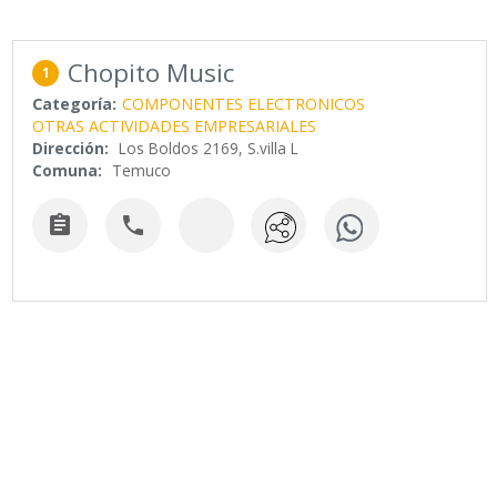
Chopito Music
1
Categoría:
COMPONENTES ELECTRONICOS
OTRAS ACTIVIDADES EMPRESARIALES
Dirección:
Los Boldos 2169, S.villa L
Comuna:
Temuco

