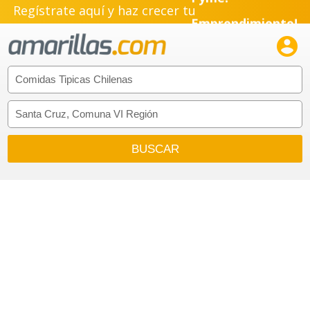
Regístrate aquí y haz crecer tu
Emprendimiento!
