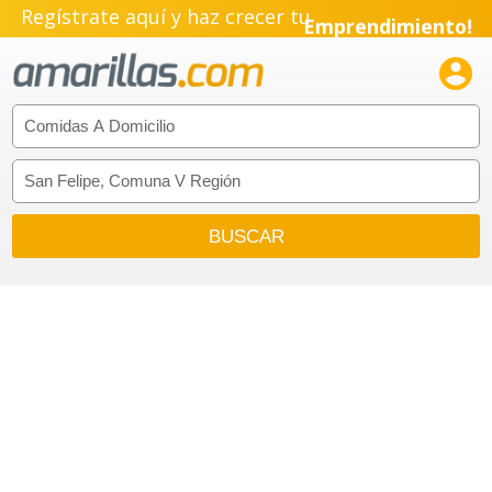
Regístrate aquí y haz crecer tu
Emprendimiento!
