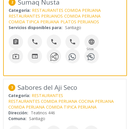
Sumaq Ñusta
2
Categoría:
RESTAURANTES COMIDA PERUANA
RESTAURANTES PERUANOS
COMIDA PERUANA
COMIDA TIPICA PERUANA
PLATOS PERUANOS
Servicios disponibles para:
Santiago





Sitios


web
Sabores del Aji Seco
3
Categoría:
RESTAURANTES
RESTAURANTES COMIDA PERUANA
COCINA PERUANA
COMIDA PERUANA
COMIDA TIPICA PERUANA
Dirección:
Teatinos 446
Comuna:
Santiago