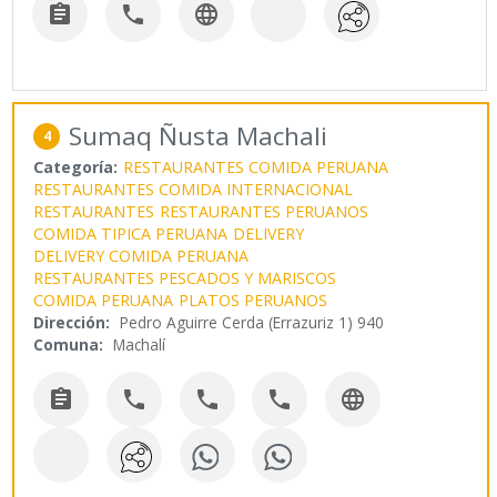



Sumaq Ñusta Machali
4
Categoría:
RESTAURANTES COMIDA PERUANA
RESTAURANTES COMIDA INTERNACIONAL
RESTAURANTES
RESTAURANTES PERUANOS
COMIDA TIPICA PERUANA
DELIVERY
DELIVERY COMIDA PERUANA
RESTAURANTES PESCADOS Y MARISCOS
COMIDA PERUANA
PLATOS PERUANOS
Dirección:
Pedro Aguirre Cerda (Errazuriz 1) 940
Comuna:
Machalí




