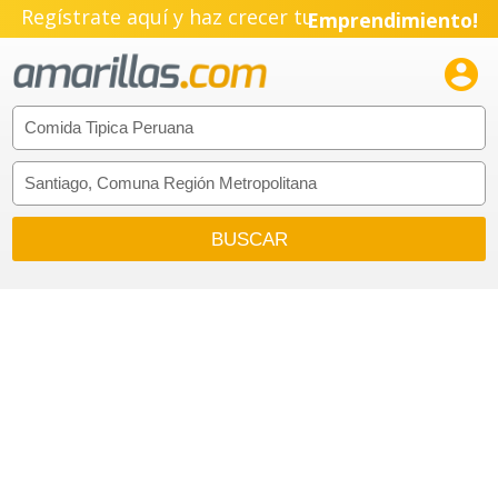
Regístrate aquí y haz crecer tu
Emprendimiento!
