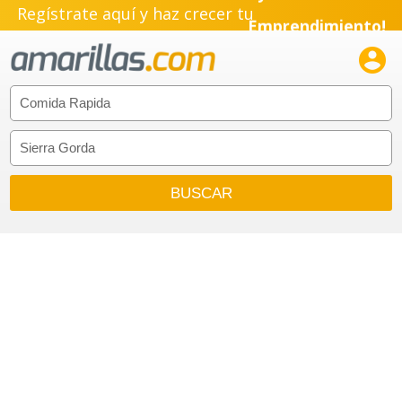
Regístrate aquí y haz crecer tu
Emprendimiento!
