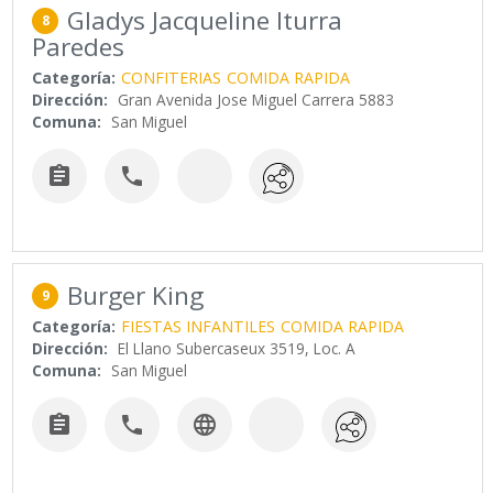
Gladys Jacqueline Iturra
8
Paredes
Categoría:
CONFITERIAS
COMIDA RAPIDA
Dirección:
Gran Avenida Jose Miguel Carrera 5883
Comuna:
San Miguel


Burger King
9
Categoría:
FIESTAS INFANTILES
COMIDA RAPIDA
Dirección:
El Llano Subercaseux 3519, Loc. A
Comuna:
San Miguel


