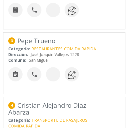


Pepe Trueno
3
Categoría:
RESTAURANTES
COMIDA RAPIDA
Dirección:
José Joaquín Vallejos 1228
Comuna:
San Miguel


Cristian Alejandro Diaz
4
Abarza
Categoría:
TRANSPORTE DE PASAJEROS
COMIDA RAPIDA