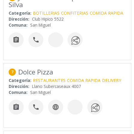
Silva
Categoría:
BOTILLERIAS
CONFITERIAS
COMIDA RAPIDA
Dirección:
Club Hipico 5522
Comuna:
San Miguel


Dolce Pizza
7
Categoría:
RESTAURANTES
COMIDA RAPIDA
DELIVERY
Dirección:
Llano Subercaseaux 4007
Comuna:
San Miguel


