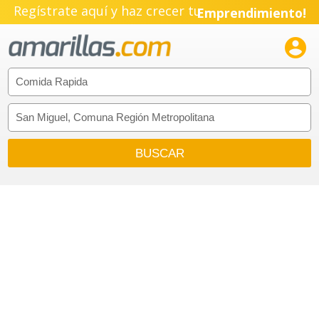
Regístrate aquí y haz crecer tu
Emprendimiento!
