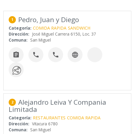
Pedro, Juan y Diego
1
Categoría:
COMIDA RAPIDA
SANDWICH
Dirección:
José Miguel Carrera 6150, Loc. 37
Comuna:
San Miguel




Alejandro Leiva Y Compania
2
Limitada
Categoría:
RESTAURANTES
COMIDA RAPIDA
Dirección:
Vitacura 6780
Comuna:
San Miguel