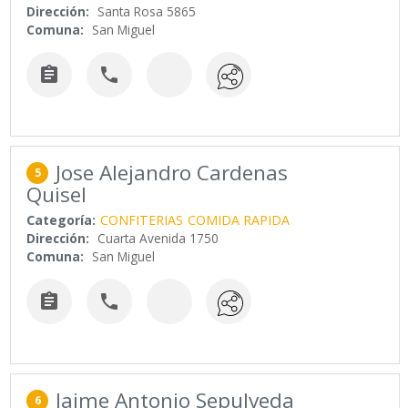
Dirección:
Santa Rosa 5865
Comuna:
San Miguel


Jose Alejandro Cardenas
5
Quisel
Categoría:
CONFITERIAS
COMIDA RAPIDA
Dirección:
Cuarta Avenida 1750
Comuna:
San Miguel


Jaime Antonio Sepulveda
6