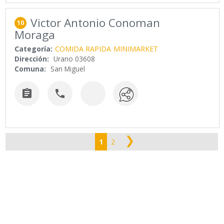
Victor Antonio Conoman
10
Moraga
Categoría:
COMIDA RAPIDA
MINIMARKET
Dirección:
Urano 03608
Comuna:
San Miguel


❯
1
2