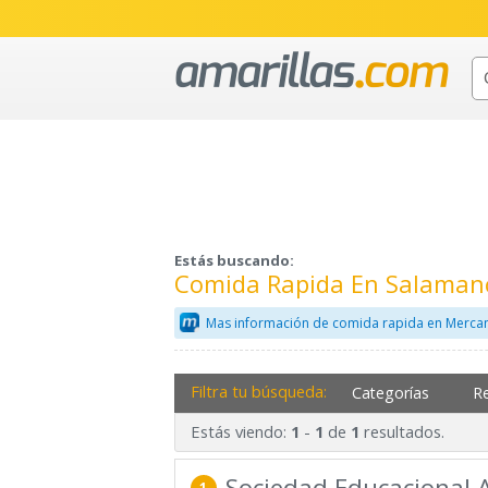
Estás buscando:
Comida Rapida En Salaman
Mas información de comida rapida en Mercan
Filtra tu búsqueda:
Categorías
R
Estás viendo:
-
de
resultados.
1
1
1
Sociedad Educacional
1