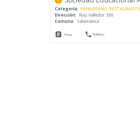
Categoría:
PANADERIAS
RESTAURANTE
Dirección:
Ruiz Valledor 390
Comuna:
Salamanca


Teléfono
Ficha