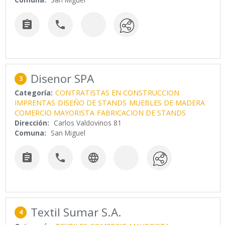


Disenor SPA
3
Categoría:
CONTRATISTAS EN CONSTRUCCION
IMPRENTAS
DISEÑO DE STANDS
MUEBLES DE MADERA
COMERCIO MAYORISTA
FABRICACION DE STANDS
Dirección:
Carlos Valdovinos 81
Comuna:
San Miguel



Textil Sumar S.A.
4