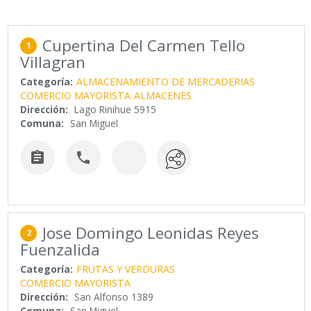
Cupertina Del Carmen Tello
1
Villagran
Categoría:
ALMACENAMIENTO DE MERCADERIAS
COMERCIO MAYORISTA
ALMACENES
Dirección:
Lago Rinihue 5915
Comuna:
San Miguel


Jose Domingo Leonidas Reyes
2
Fuenzalida
Categoría:
FRUTAS Y VERDURAS
COMERCIO MAYORISTA
Dirección:
San Alfonso 1389
Comuna:
San Miguel