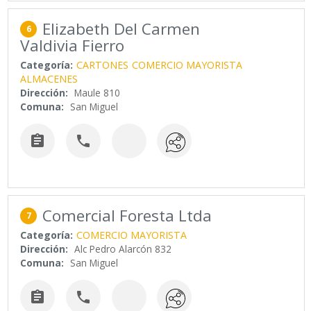
Elizabeth Del Carmen
6
Valdivia Fierro
Categoría:
CARTONES
COMERCIO MAYORISTA
ALMACENES
Dirección:
Maule 810
Comuna:
San Miguel


Comercial Foresta Ltda
7
Categoría:
COMERCIO MAYORISTA
Dirección:
Alc Pedro Alarcón 832
Comuna:
San Miguel

