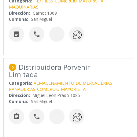
Categoría:
TEXTILES
COMERCIO MAYORISTA
MAQUINARIAS
Dirección:
Carnot 1069
Comuna:
San Miguel


Distribuidora Porvenir
5
Limitada
Categoría:
ALMACENAMIENTO DE MERCADERIAS
PANADERIAS
COMERCIO MAYORISTA
Dirección:
Miguel Leon Prado 1085
Comuna:
San Miguel

