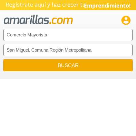
Regístrate aquí y haz crecer tu
Emprendimiento!
