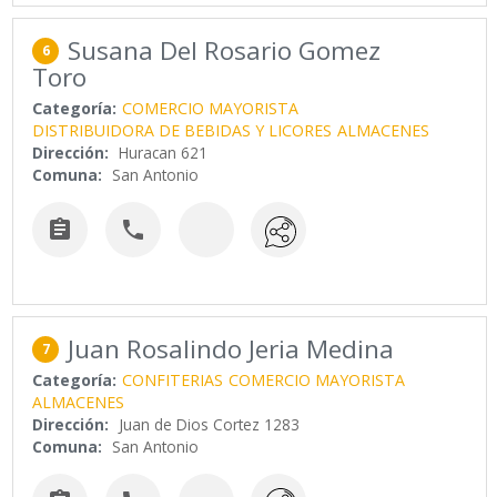
Susana Del Rosario Gomez
6
Toro
Categoría:
COMERCIO MAYORISTA
DISTRIBUIDORA DE BEBIDAS Y LICORES
ALMACENES
Dirección:
Huracan 621
Comuna:
San Antonio


Juan Rosalindo Jeria Medina
7
Categoría:
CONFITERIAS
COMERCIO MAYORISTA
ALMACENES
Dirección:
Juan de Dios Cortez 1283
Comuna:
San Antonio