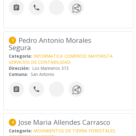


Pedro Antonio Morales
3
Segura
Categoría:
INFORMATICA
COMERCIO MAYORISTA
SERVICIOS DE CONTABILIDAD
Dirección:
Los Marineros 373
Comuna:
San Antonio


Jose Maria Allendes Carrasco
4
Categoría:
MOVIMIENTOS DE TIERRA
FORESTALES