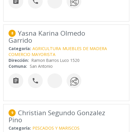


Yasna Karina Olmedo
8
Garrido
Categoría:
AGRICULTURA
MUEBLES DE MADERA
COMERCIO MAYORISTA
Dirección:
Ramon Barros Luco 1520
Comuna:
San Antonio


Christian Segundo Gonzalez
9
Pino
Categoría:
PESCADOS Y MARISCOS