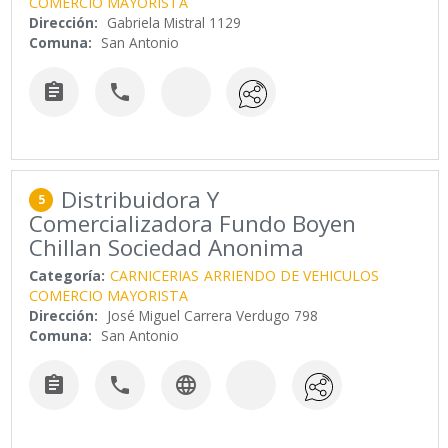
COMERCIO MAYORISTA
Dirección:
Gabriela Mistral 1129
Comuna:
San Antonio


Distribuidora Y
5
Comercializadora Fundo Boyen
Chillan Sociedad Anonima
Categoría:
CARNICERIAS
ARRIENDO DE VEHICULOS
COMERCIO MAYORISTA
Dirección:
José Miguel Carrera Verdugo 798
Comuna:
San Antonio


