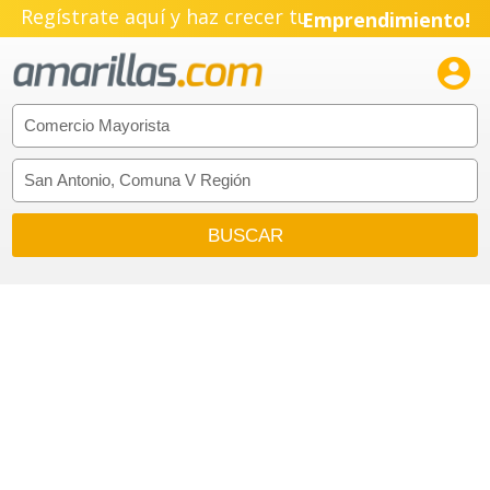
Regístrate aquí y haz crecer tu
Emprendimiento!
