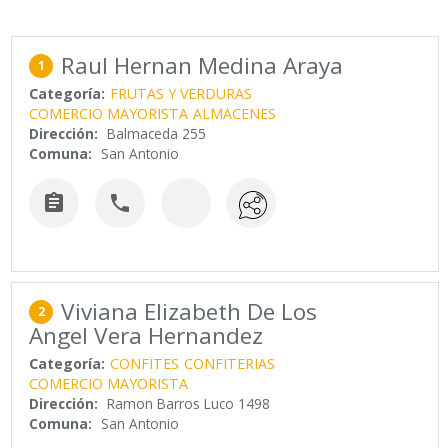
Raul Hernan Medina Araya
1
Categoría:
FRUTAS Y VERDURAS
COMERCIO MAYORISTA
ALMACENES
Dirección:
Balmaceda 255
Comuna:
San Antonio


Viviana Elizabeth De Los
2
Angel Vera Hernandez
Categoría:
CONFITES
CONFITERIAS
COMERCIO MAYORISTA
Dirección:
Ramon Barros Luco 1498
Comuna:
San Antonio