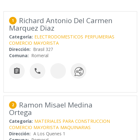
Richard Antonio Del Carmen
1
Marquez Diaz
Categoría:
ELECTRODOMESTICOS
PERFUMERIAS
COMERCIO MAYORISTA
Dirección:
Brasil 327
Comuna:
Romeral


Ramon Misael Medina
2
Ortega
Categoría:
MATERIALES PARA CONSTRUCCION
COMERCIO MAYORISTA
MAQUINARIAS
Dirección:
A Los Quenes 1
Comuna:
Romeral