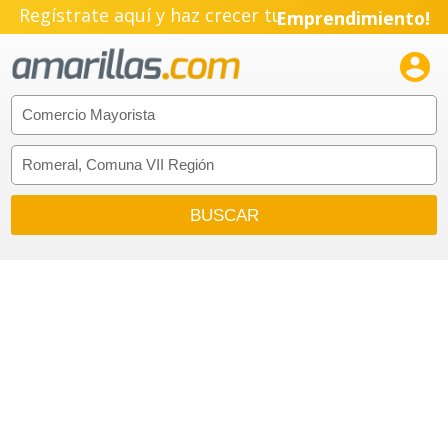
Regístrate aquí y haz crecer tu
Emprendimiento!
