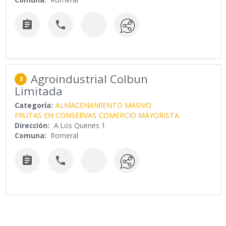


Agroindustrial Colbun
3
Limitada
Categoría:
ALMACENAMIENTO MASIVO
FRUTAS EN CONSERVAS
COMERCIO MAYORISTA
Dirección:
A Los Quenes 1
Comuna:
Romeral

