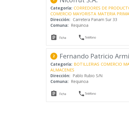
Categoría:
CORREDORES DE PRODUCT
COMERCIO MAYORISTA
MATERIA PRIM
Dirección:
Carretera Panam Sur 33
Comuna:
Requinoa


Teléfono
Ficha
Fernando Patricio Arm
2
Categoría:
BOTILLERIAS
COMERCIO MA
ALMACENES
Dirección:
Pablo Rubio S/N
Comuna:
Requinoa


Teléfono
Ficha