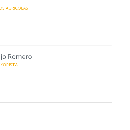
OS AGRICOLAS
A
ijo Romero
YORISTA