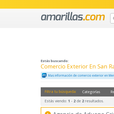
Estás buscando:
Comercio Exterior En San 
Mas información de comercio exterior en Mer
Filtra tu búsqueda:
Categorías
R
Estás viendo:
-
de
resultados.
1
2
2