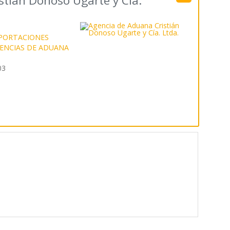
stián Donoso Ugarte y Cía.
PORTACIONES
ENCIAS DE ADUANA
03