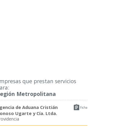
mpresas que prestan servicios
ara:
egión Metropolitana

gencia de Aduana Cristián
Ficha
onoso Ugarte y Cía. Ltda.
rovidencia