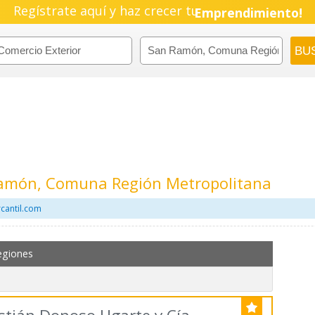
Regístrate aquí y haz crecer tu
Emprendimiento!
Ramón, Comuna Región Metropolitana
cantil.com
egiones