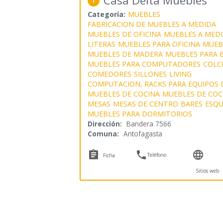
Casa Delta Muebles
1
Categoría:
MUEBLES
FABRICACION DE MUEBLES A MEDIDA
MUEBLES DE OFICINA
MUEBLES A MED
LITERAS
MUEBLES PARA OFICINA
MUEB
MUEBLES DE MADERA
MUEBLES PARA 
MUEBLES PARA COMPUTADORES
COLC
COMEDORES
SILLONES
LIVING
COMPUTACION, RACKS PARA EQUIPOS 
MUEBLES DE COCINA
MUEBLES DE COC
MESAS
MESAS DE CENTRO
BARES
ESQU
MUEBLES PARA DORMITORIOS
Dirección:
Bandera 7566
Comuna:
Antofagasta



Teléfono
Ficha
Sitios web