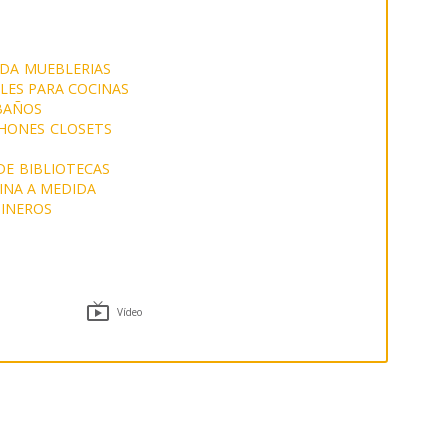
IDA
MUEBLERIAS
LES PARA COCINAS
BAÑOS
HONES
CLOSETS
DE
BIBLIOTECAS
INA A MEDIDA
INEROS

Vídeo