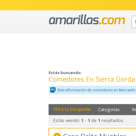
Estás buscando:
Comedores En Sierra Gorda
Mas información de comedores en Mercantil
Filtra tu búsqueda:
Categorías
R
Estás viendo:
-
de
resultados.
1
1
1