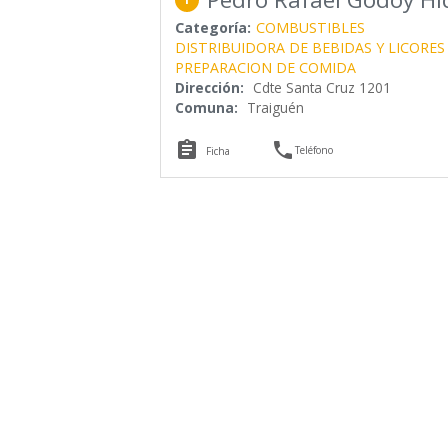
Categoría:
COMBUSTIBLES
DISTRIBUIDORA DE BEBIDAS Y LICORES
PREPARACION DE COMIDA
Dirección:
Cdte Santa Cruz 1201
Comuna:
Traiguén


Teléfono
Ficha