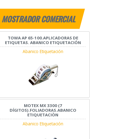
MOSTRADOR COMERCIAL
TOWA AP 65-100.APLICADORAS DE
ETIQUETAS. ABANICO ETIQUETACIÓN
Abanico Etiquetación
MOTEX MX 3300 (7
DÍGITOS).FOLIADORAS.ABANICO
ETIQUETACIÒN
Abanico Etiquetación