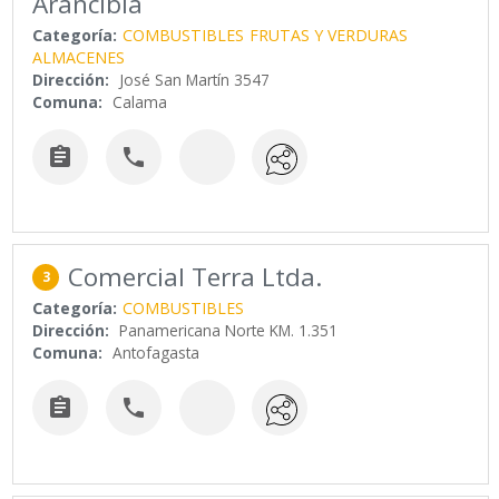
Arancibia
Categoría:
COMBUSTIBLES
FRUTAS Y VERDURAS
ALMACENES
Dirección:
José San Martín 3547
Comuna:
Calama


Comercial Terra Ltda.
3
Categoría:
COMBUSTIBLES
Dirección:
Panamericana Norte KM. 1.351
Comuna:
Antofagasta

