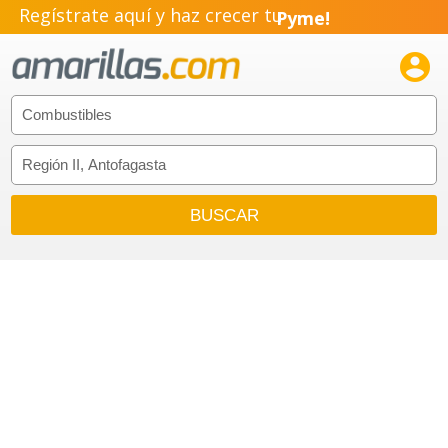
Regístrate aquí y haz crecer tu
Pyme!
Emprendimiento!
