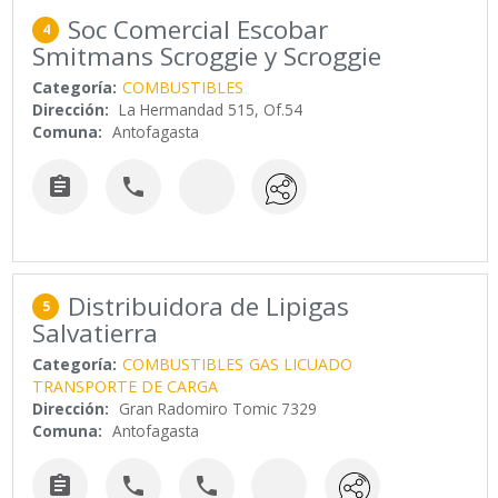
Soc Comercial Escobar
4
Smitmans Scroggie y Scroggie
Categoría:
COMBUSTIBLES
Dirección:
La Hermandad 515, Of.54
Comuna:
Antofagasta


Distribuidora de Lipigas
5
Salvatierra
Categoría:
COMBUSTIBLES
GAS LICUADO
TRANSPORTE DE CARGA
Dirección:
Gran Radomiro Tomic 7329
Comuna:
Antofagasta


