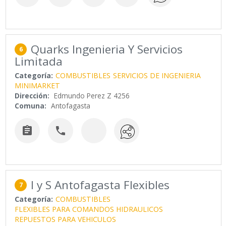
Quarks Ingenieria Y Servicios
6
Limitada
Categoría:
COMBUSTIBLES
SERVICIOS DE INGENIERIA
MINIMARKET
Dirección:
Edmundo Perez Z 4256
Comuna:
Antofagasta


I y S Antofagasta Flexibles
7
Categoría:
COMBUSTIBLES
FLEXIBLES PARA COMANDOS HIDRAULICOS
REPUESTOS PARA VEHICULOS