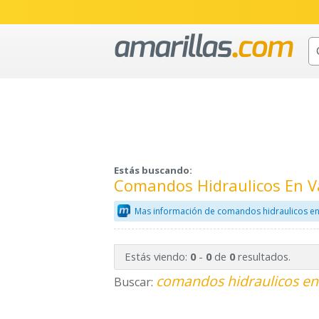
Estás buscando:
Comandos Hidraulicos En V
Mas información de comandos hidraulicos en
Estás viendo:
-
de
resultados.
0
0
0
comandos hidraulicos en
Buscar: