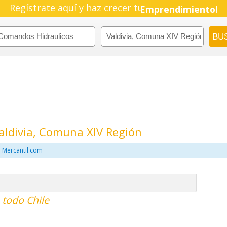
Regístrate aquí y haz crecer tu
Emprendimiento!
aldivia, Comuna XIV Región
 Mercantil.com
 todo Chile