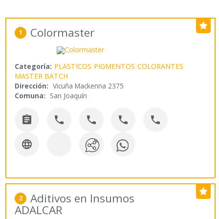
Colormaster
1
Categoría:
PLASTICOS
PIGMENTOS
COLORANTES
MASTER BATCH
Dirección:
Vicuña Mackenna 2375
Comuna:
San Joaquín






Aditivos en Insumos
2
ADALCAR