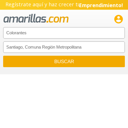
Regístrate aquí y haz crecer tu
Emprendimiento!
