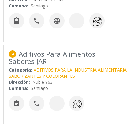
Comuna:
Santiago



Aditivos Para Alimentos
4
Sabores JAR
Categoría:
ADITIVOS PARA LA INDUSTRIA ALIMENTARIA
SABORIZANTES Y COLORANTES
Dirección:
Ñuble 963
Comuna:
Santiago

