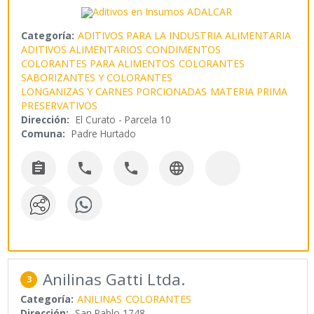
Categoría:
ADITIVOS PARA LA INDUSTRIA ALIMENTARIA
ADITIVOS ALIMENTARIOS
CONDIMENTOS
COLORANTES PARA ALIMENTOS
COLORANTES
SABORIZANTES Y COLORANTES
LONGANIZAS Y CARNES PORCIONADAS
MATERIA PRIMA
PRESERVATIVOS
Dirección:
El Curato - Parcela 10
Comuna:
Padre Hurtado




Anilinas Gatti Ltda.
3
Categoría:
ANILINAS
COLORANTES
Dirección:
San Pablo 1748