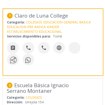
Claro de Luna College
1
Categoría:
COLEGIOS
EDUCACION GENERAL BASICA
EDUCACION PRE BASICA
KINDER
ESTABLECIMIENTO EDUCACIONAL
Servicios disponibles para:
Tomé




Escuela Básica Ignacio
2
Serrano Montaner
Categoría:
COLEGIOS
Dirección:
Urrejola 154