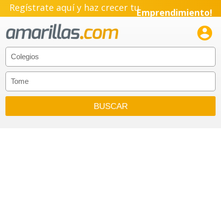
Regístrate aquí y haz crecer tu
Emprendimiento!
