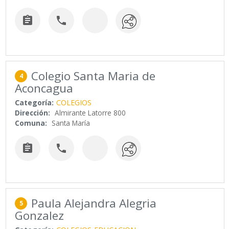


Colegio Santa Maria de
4
Aconcagua
Categoría:
COLEGIOS
Dirección:
Almirante Latorre 800
Comuna:
Santa María


Paula Alejandra Alegria
5
Gonzalez