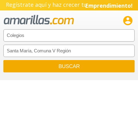
Regístrate aquí y haz crecer tu
Emprendimiento!
