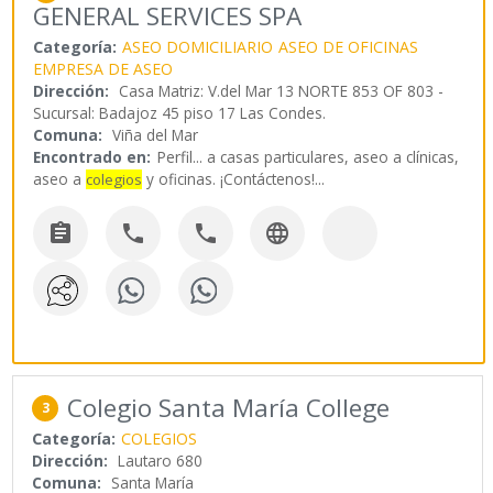
GENERAL SERVICES SPA
Categoría:
ASEO DOMICILIARIO
ASEO DE OFICINAS
EMPRESA DE ASEO
Dirección:
Casa Matriz: V.del Mar 13 NORTE 853 OF 803 -
Sucursal: Badajoz 45 piso 17 Las Condes.
Comuna:
Viña del Mar
Encontrado en:
Perfil...
a casas particulares, aseo a clínicas,
aseo a
y oficinas. ¡Contáctenos!
...
colegios




Colegio Santa María College
3
Categoría:
COLEGIOS
Dirección:
Lautaro 680
Comuna:
Santa María