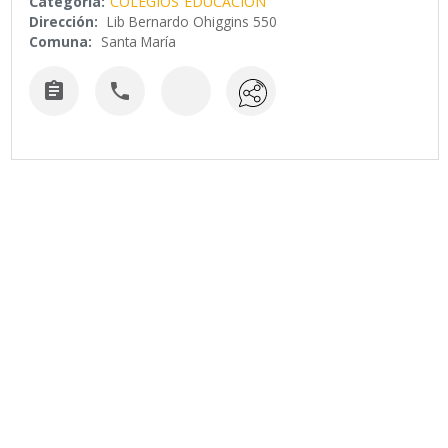
Categoría:
COLEGIOS
EDUCACION
Dirección:
Lib Bernardo Ohiggins 550
Comuna:
Santa María

