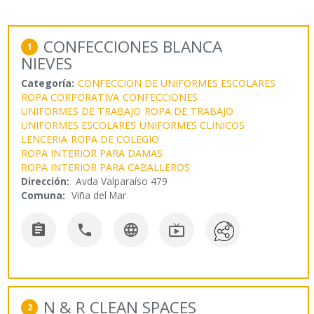
CONFECCIONES BLANCA
1
NIEVES
Categoría:
CONFECCION DE UNIFORMES ESCOLARES
ROPA CORPORATIVA
CONFECCIONES
UNIFORMES DE TRABAJO
ROPA DE TRABAJO
UNIFORMES ESCOLARES
UNIFORMES CLINICOS
LENCERIA
ROPA DE COLEGIO
ROPA INTERIOR PARA DAMAS
ROPA INTERIOR PARA CABALLEROS
Dirección:
Avda Valparaíso 479
Comuna:
Viña del Mar




N & R CLEAN SPACES
2