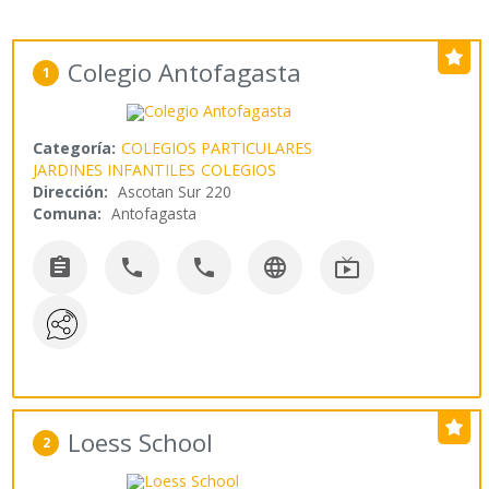
Colegio Antofagasta
1
Categoría:
COLEGIOS PARTICULARES
JARDINES INFANTILES
COLEGIOS
Dirección:
Ascotan Sur 220
Comuna:
Antofagasta





Loess School
2