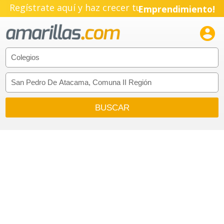
Regístrate aquí y haz crecer tu
Emprendimiento!
