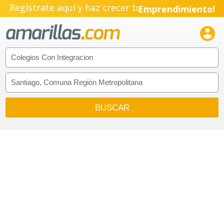
Regístrate aquí y haz crecer tu
Emprendimiento!
